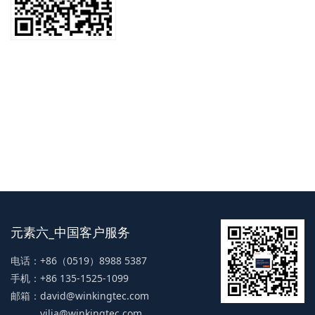
元素六_中国客户服务
电话：+86（0519）8988 5387
手机：+86 135-1525-1099
邮箱：
david@winkingtec.com
yilia@winkingtec.com